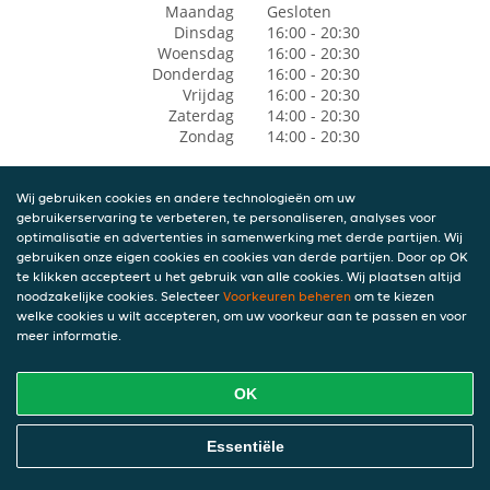
Maandag
Gesloten
Dinsdag
16:00 - 20:30
Woensdag
16:00 - 20:30
Donderdag
16:00 - 20:30
Vrijdag
16:00 - 20:30
Zaterdag
14:00 - 20:30
Zondag
14:00 - 20:30
Wij gebruiken cookies en andere technologieën om uw
gebruikerservaring te verbeteren, te personaliseren, analyses voor
optimalisatie en advertenties in samenwerking met derde partijen. Wij
gebruiken onze eigen cookies en cookies van derde partijen. Door op OK
te klikken accepteert u het gebruik van alle cookies. Wij plaatsen altijd
noodzakelijke cookies. Selecteer
Voorkeuren beheren
om te kiezen
welke cookies u wilt accepteren, om uw voorkeur aan te passen en voor
meer informatie.
OK
Essentiële