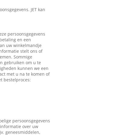
oonsgegevens. JET kan
 Deze persoonsgegevens
 betaling en een
 aan uw winkelmandje
formatie stelt ons of
e nemen. Sommige
en gebruiken om u te
ndigheden kunnen we een
act met u na te komen of
t bestelproces:
voelige persoonsgegevens
 informatie over uw
ijv. geneesmiddelen,