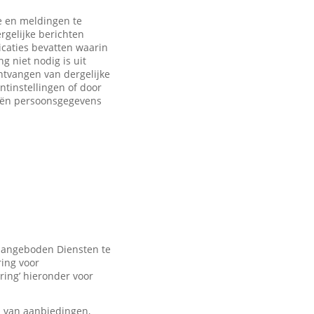
 en meldingen te
rgelijke berichten
caties bevatten waarin
 niet nodig is uit
ntvangen van dergelijke
ntinstellingen of door
eën persoonsgegevens
 aangeboden Diensten te
ring voor
ring’ hieronder voor
n van aanbiedingen,