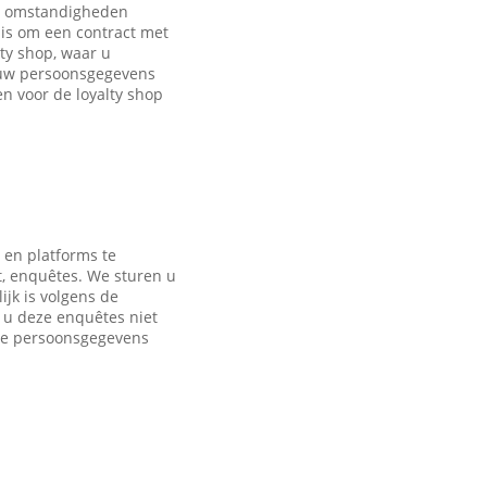
de omstandigheden
is om een contract met
ty shop, waar u
 uw persoonsgegevens
 voor de loyalty shop
 en platforms te
t, enquêtes. We sturen u
jk is volgens de
s u deze enquêtes niet
nde persoonsgegevens