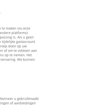
n
n te maken via onze
 andere platforms)
passing is. Als u geen
tijdelijke gastaccount
eroep doen op uw
en of om te voldoen aan
ons op te nemen. Het
rservaring. We kunnen
. Wanneer u gebruikmaakt
tingen of aanbiedingen