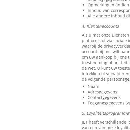
Opmerkingen (indien 
Inhoud van correspon
Alle andere inhoud di
4.
Klantenaccounts
Als u met onze Diensten
platforms of via sociale
waarbij de privacyverkla
account bij ons wilt aan
om uw aankoop bij ons t
toestemming of het feit 
de wet. U kunt uw toest
intrekken of verwijdere
de volgende persoonsge
Naam
Adresgegevens
Contactgegevens
Toegangsgegevens (van
5.
Loyaliteitsprogramma’s
JET heeft verschillende
van een van onze loyali